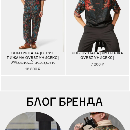
СНЫ СУЛТАНА [СТРИТ
СНЫ СУЛТАНА [ФУТБОЛКА
ПИЖАМА OVRSZ УНИСЕКС]
OVRSZ УНИСЕКС]
Тонкий хлопок
7 200
₽
18 800
₽
Блог бренда