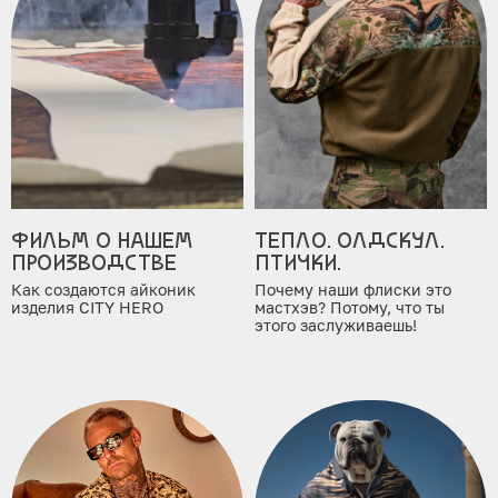
Фильм о нашем
Тепло. Олдскул.
производстве
Птички.
Как создаются айконик
Почему наши флиски это
изделия CITY HERO
мастхэв? Потому, что ты
этого заслуживаешь!
Читать полностью »
Читать полностью »