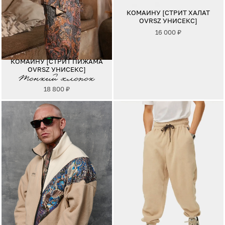
КОМАИНУ [СТРИТ ХАЛАТ
OVRSZ УНИСЕКС]
16 000
₽
КОМАИНУ [СТРИТ ПИЖАМА
OVRSZ УНИСЕКС]
Тонкий хлопок
18 800
₽