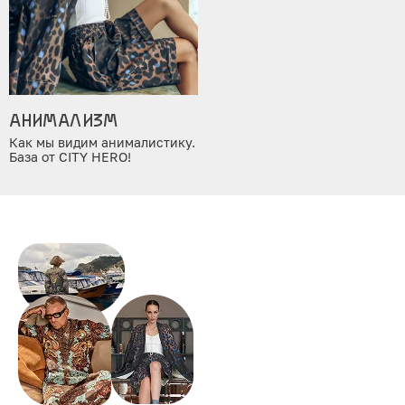
Анимализм
Как мы видим анималистику.
База от CITY HERO!
Читать полностью »