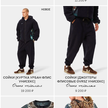
11 200
₽
НОВОЕ
СОЙКИ [КУРТКА УРБАН ФЛИС
СОЙКИ [ДЖОГГЕРЫ
УНИСЕКС]
ФЛИСОВЫЕ OVRSZ УНИСЕКС]
Очень тёплая
Очень тёплые
19 200
₽
9 200
₽