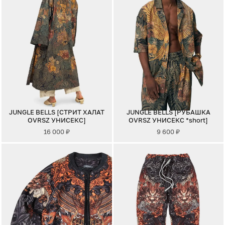
JUNGLE BELLS [СТРИТ ХАЛАТ
JUNGLE BELLS [РУБАШКА
OVRSZ УНИСЕКС]
OVRSZ УНИСЕКС *short]
16 000
₽
9 600
₽