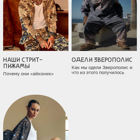
Наши стрит-
Одели Зверополис
пижамы
Как мы одели Зверополис и
что из этого получилось
Почему они «айконик»
Читать полностью »
Читать полностью »