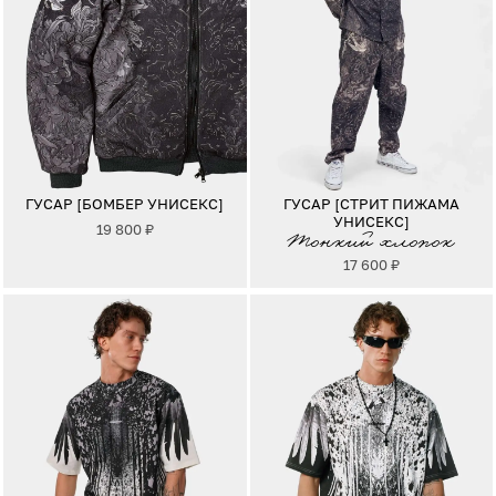
ГУСАР [БОМБЕР УНИСЕКС]
ГУСАР [СТРИТ ПИЖАМА
УНИСЕКС]
19 800
₽
Тонкий хлопок
17 600
₽