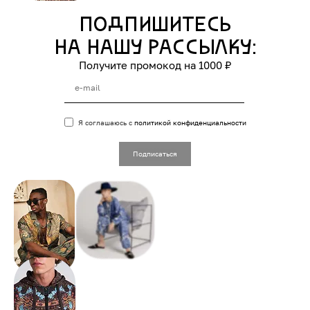
Подпишитесь
на нашу рассылку:
Получите промокод на 1000 ₽
Я соглашаюсь с
политикой конфиденциальности
Подписаться