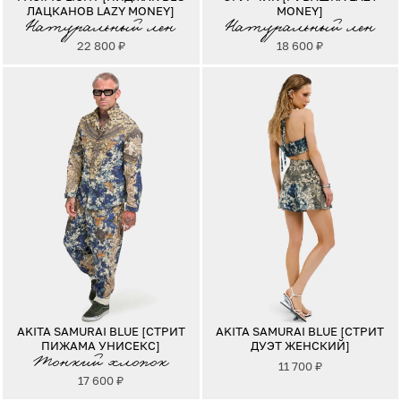
ЛАЦКАНОВ LAZY MONEY]
MONEY]
Натуральный лен
Натуральный лен
22 800
₽
18 600
₽
AKITA SAMURAI BLUE [СТРИТ
AKITA SAMURAI BLUE [СТРИТ
ПИЖАМА УНИСЕКС]
ДУЭТ ЖЕНСКИЙ]
Тонкий хлопок
11 700
₽
17 600
₽