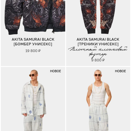
AKITA SAMURAI BLACK
AKITA SAMURAI BLACK
[БОМБЕР УНИСЕКС]
[ТРЕНИКИ УНИСЕКС]
Плотный хлопковый
19 800
₽
футер
9 800
₽
НОВОЕ
НОВОЕ