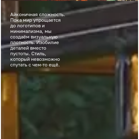
Айконичная сложность.
Пока мир упрощается
до логотипов и
минимализма, мы
создаём визуальную
плотность. Изобилие
деталей вместо
пустоты. Стиль,
который невозможно
спутать с чем-то ещё.