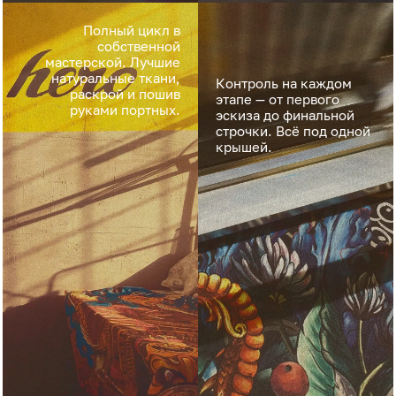
Полный цикл в
собственной
мастерской. Лучшие
натуральные ткани,
Контроль на каждом
раскрой и пошив
этапе — от первого
руками портных.
эскиза до финальной
строчки. Всё под одной
крышей.