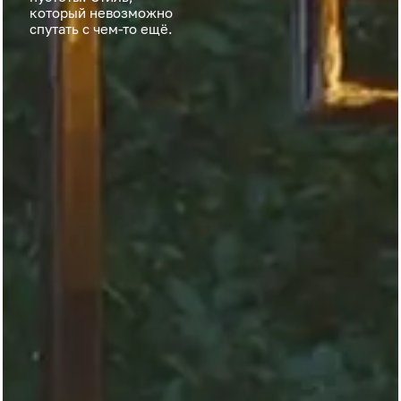
который невозможно
спутать с чем-то ещё.