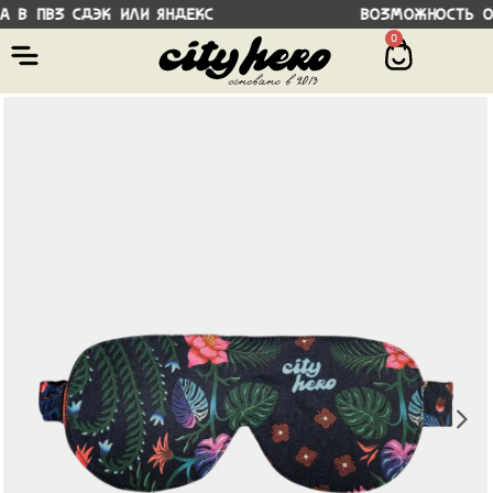
ка в ПВЗ СДЭК или Яндекс Возможность о
0