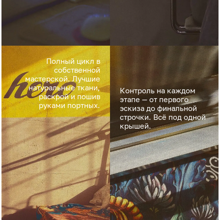
Полный цикл в
собственной
мастерской. Лучшие
натуральные ткани,
Контроль на каждом
раскрой и пошив
этапе — от первого
руками портных.
эскиза до финальной
строчки. Всё под одной
крышей.