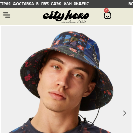
я доставка в ПВЗ СДЭК или Яндекс Возмо
0