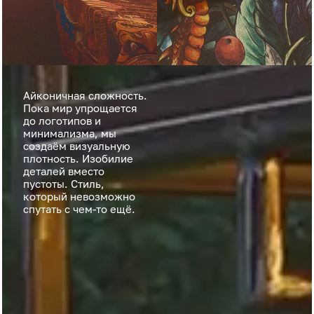
Айконичная сложность.
Пока мир упрощается
до логотипов и
минимализма, мы
создаём визуальную
плотность. Изобилие
деталей вместо
пустоты. Стиль,
который невозможно
спутать с чем-то ещё.