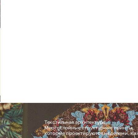
Текстильная архитектура.
Многослойные структурные принты,
которые проектируются неделями. К