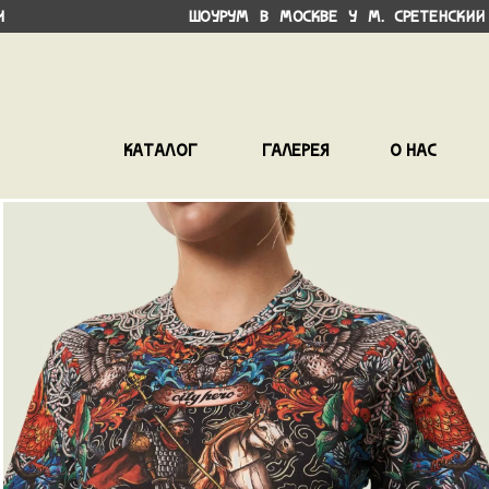
Шоурум в Москве у М. Сретенский бул
Каталог
Галерея
О нас