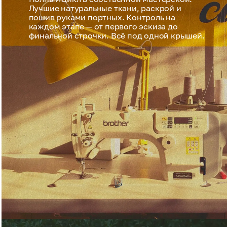
Лучшие натуральные ткани, раскрой и
пошив руками портных. Контроль на
каждом этапе — от первого эскиза до
финальной строчки. Всё под одной крышей.