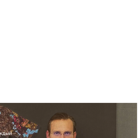
аждый