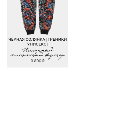
ЧЁРНАЯ СОЛЯНКА [ТРЕНИКИ
УНИСЕКС]
Плотный
хлопковый футер
9 800
₽