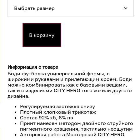
В корзину
Информация о товаре
Боди-футболка универсальной формы, с
широкими рукавами и прилегающим кроем. Боди
можно комбинировать как с базовыми вещами,
так и с изделиями CITY HERO того же или другого
дизайна.
Регулируемая застёжка снизу
Плотный хлопковый трикотаж
Состав 92% хб, 8% пэ
Принт нанесен методом двойного струйного
пигментного крашения, тактильно неощутим
Авторская работа Мастерской CITY HERO