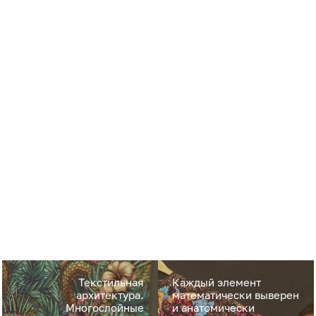
Текстильная
Каждый элемент
архитектура.
математически выверен
Многослойные
и анатомически