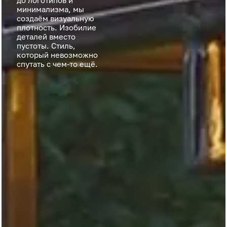
до логотипов и
минимализма, мы
создаём визуальную
плотность. Изобилие
деталей вместо
пустоты. Стиль,
который невозможно
спутать с чем-то ещё.