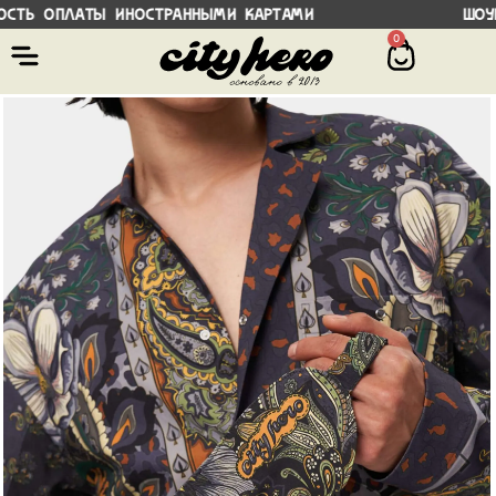
ь оплаты иностранными картами Шоурум в
0