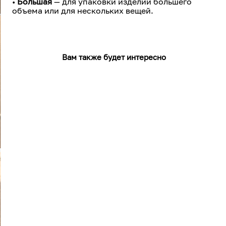
•
Большая
— для упаковки изделий большего
объема или для нескольких вещей.
Вам также будет интересно