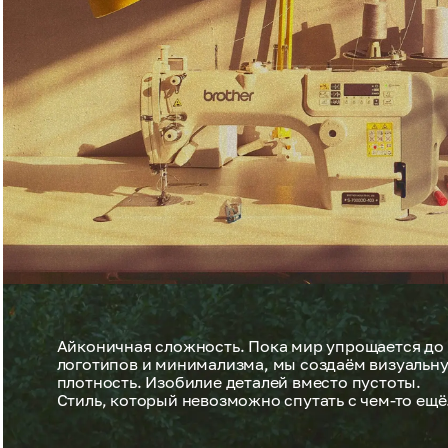
Айконичная сложность. Пока мир упрощается до
логотипов и минимализма, мы создаём визуальн
плотность. Изобилие деталей вместо пустоты.
Стиль, который невозможно спутать с чем-то ещё