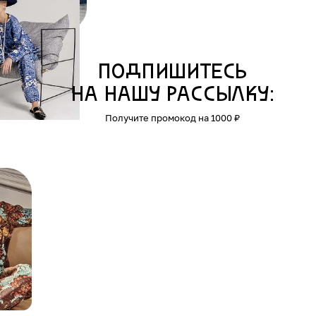
Подпишитесь
на нашу рассылку:
Получите промокод на 1000 ₽