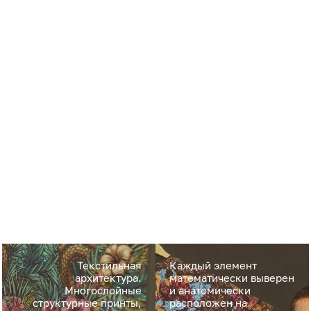
Текстильная
Каждый элемент
архитектура.
математически выверен
Многослойные
и анатомически
структурные принты,
расположен на