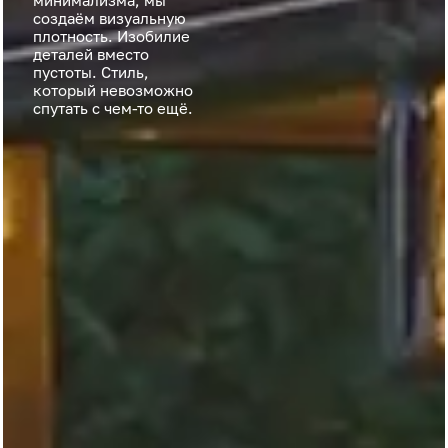
минимализма, мы
создаём визуальную
плотность. Изобилие
деталей вместо
пустоты. Стиль,
который невозможно
спутать с чем-то ещё.