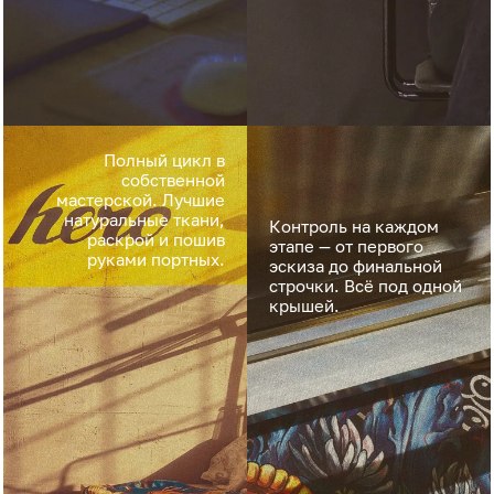
Полный цикл в
собственной
мастерской. Лучшие
натуральные ткани,
Контроль на каждом
раскрой и пошив
этапе — от первого
руками портных.
эскиза до финальной
строчки. Всё под одной
крышей.