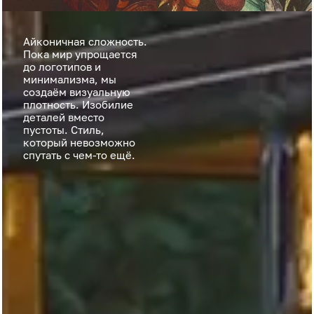
Айконичная сложность.
Пока мир упрощается
до логотипов и
минимализма, мы
создаём визуальную
плотность. Изобилие
деталей вместо
пустоты. Стиль,
который невозможно
спутать с чем-то ещё.