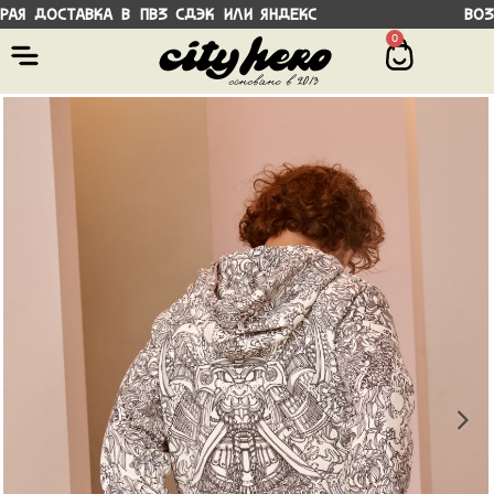
 доставка в ПВЗ СДЭК или Яндекс Возмож
0