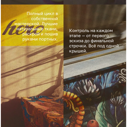
Полный цикл в
собственной
мастерской. Лучшие
натуральные ткани,
Контроль на каждом
раскрой и пошив
этапе — от первого
руками портных.
эскиза до финальной
строчки. Всё под одной
крышей.