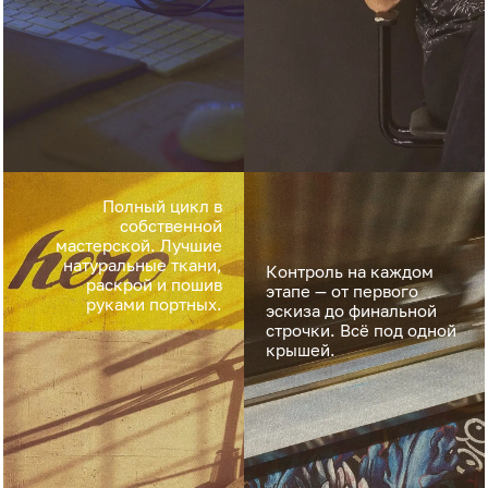
Полный цикл в
собственной
мастерской. Лучшие
натуральные ткани,
Контроль на каждом
раскрой и пошив
этапе — от первого
руками портных.
эскиза до финальной
строчки. Всё под одной
крышей.