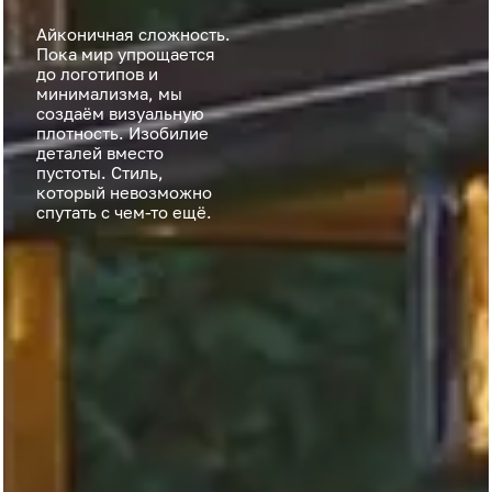
Айконичная сложность.
Пока мир упрощается
до логотипов и
минимализма, мы
создаём визуальную
плотность. Изобилие
деталей вместо
пустоты. Стиль,
который невозможно
спутать с чем-то ещё.