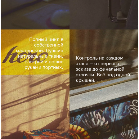
Полный цикл в
собственной
мастерской. Лучшие
натуральные ткани,
Контроль на каждом
раскрой и пошив
этапе — от первого
руками портных.
эскиза до финальной
строчки. Всё под одной
крышей.