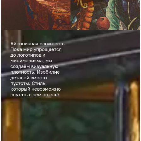
Айконичная сложность.
Пока мир упрощается
до логотипов и
минимализма, мы
создаём визуальную
плотность. Изобилие
деталей вместо
пустоты. Стиль,
который невозможно
спутать с чем-то ещё.