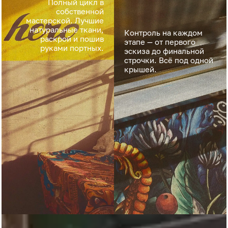
Полный цикл в
собственной
мастерской. Лучшие
натуральные ткани,
Контроль на каждом
раскрой и пошив
этапе — от первого
руками портных.
эскиза до финальной
строчки. Всё под одной
крышей.